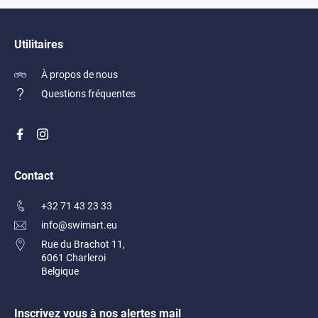
Utilitaires
À propos de nous
Questions fréquentes
Contact
+32 71 43 23 33
info@swimart.eu
Rue du Brachot 11,
6061 Charleroi
Belgique
Inscrivez vous à nos alertes mail