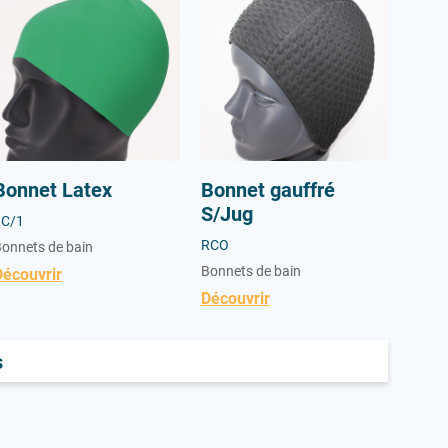
Bonnet Latex
Bonnet gauffré
S/Jug
LC/1
RCO
onnets de bain
Bonnets de bain
Découvrir
Découvrir
s