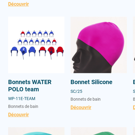
Découvrir
Bonnets WATER POLO team
Bonnet Silicone
B
Bonnets WATER
Bonnet Silicone
POLO team
SC/25
WP-11E-TEAM
Bonnets de bain
B
Bonnets de bain
Découvrir
Découvrir
Bonnet Polyester
Bonnet Latex