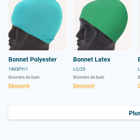
Bonnet Polyester
Bonnet Latex
7403PY/1
LC/25
Bonnets de bain
Bonnets de bain
B
Découvrir
Découvrir
Plu