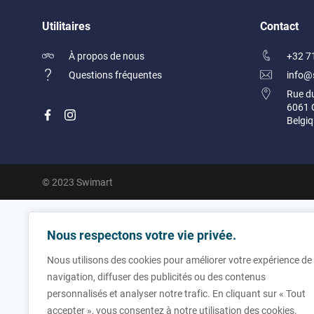
Utilitaires
Contact
À propos de nous
+32 7
Questions fréquentes
info@
Rue d
6061 C
Belgi
© 2023 Swimart
Nous respectons votre vie privée.
Nous utilisons des cookies pour améliorer votre expérience de
navigation, diffuser des publicités ou des contenus
personnalisés et analyser notre trafic. En cliquant sur « Tout
accepter », vous consentez à notre utilisation des cookies.