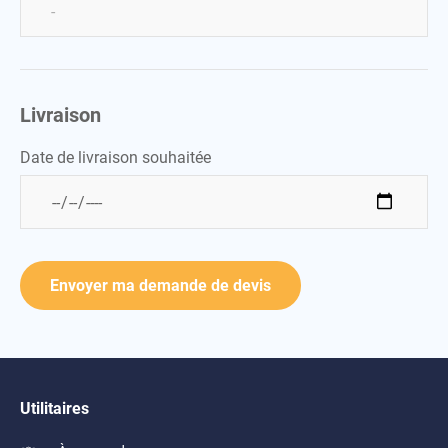
Livraison
Date de livraison souhaitée
Envoyer ma demande de devis
Utilitaires