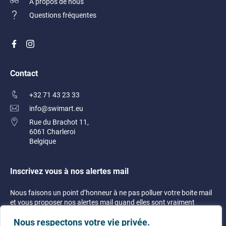
À propos de nous
Questions fréquentes
Contact
+32 71 43 23 33
info@swimart.eu
Rue du Brachot 11,
6061 Charleroi
Belgique
Inscrivez vous à nos alertes mail
Nous faisons un point d’honneur à ne pas polluer votre boite mail
et vous proposer nos alertes mail quand elles sont vraiment
justifiées !
Nous respectons votre vie privée.