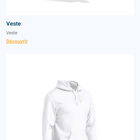
Veste
Veste
Découvrir
Sweat-shirt