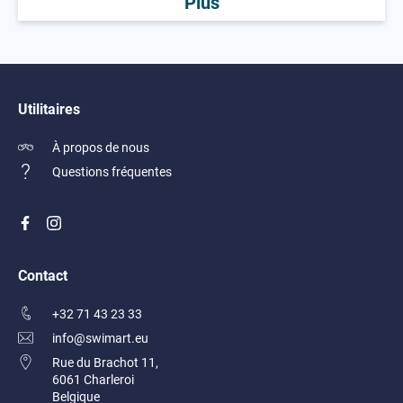
Plus
Utilitaires
À propos de nous
Questions fréquentes
Contact
+32 71 43 23 33
info@swimart.eu
Rue du Brachot 11,
6061 Charleroi
Belgique