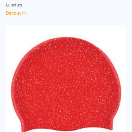
Lunettes
Découvrir
Bonnet silicone recyclé