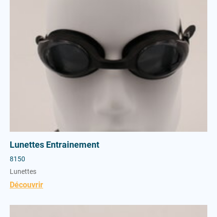
Lunettes Entrainement
8150
Lunettes
Découvrir
Lunettes Compétition