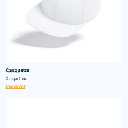
Casquette
Casquettes
Découvrir
Bonnet