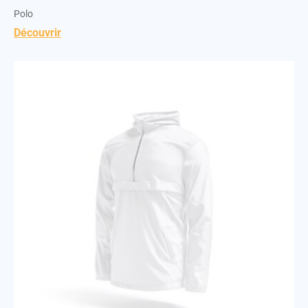
Polo
Découvrir
Veste